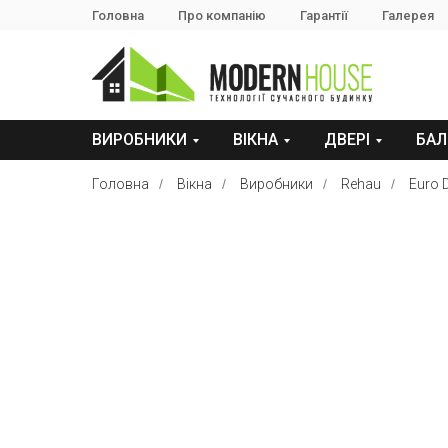
Головна
Про компанію
Гарантії
Галерея
ВИРОБНИКИ
ВІКНА
ДВЕРІ
БАЛ
Головна
/
Вікна
/
Виробники
/
Rehau
/
Euro 