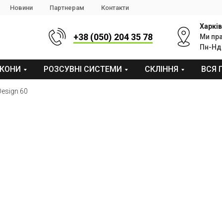
Новини
Партнерам
Контакти
Харків
+38 (050) 204 35 78
Ми пр
Пн-Нд:
КОНИ
РОЗСУВНІ СИСТЕМИ
СКЛІННЯ
ВСЯ 
Design 60