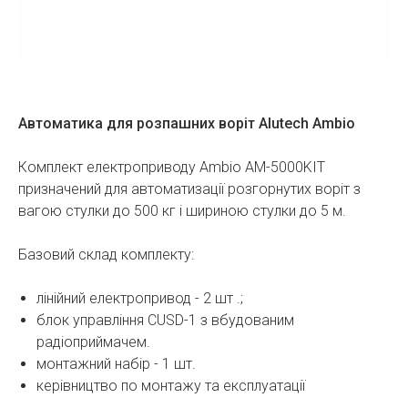
Автоматика для розпашних воріт Alutech Ambio
Комплект електроприводу Ambio AM-5000KIT
призначений для автоматизації розгорнутих воріт з
вагою стулки до 500 кг і шириною стулки до 5 м.
Базовий склад комплекту:
лінійний електропривод - 2 шт .;
блок управління CUSD-1 з вбудованим
радіоприймачем.
монтажний набір - 1 шт.
керівництво по монтажу та експлуатації