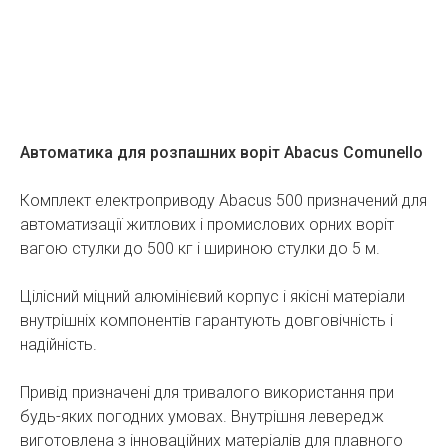
Автоматика для розпашних воріт Abacus Comunello
Комплект електроприводу Abacus 500 призначений для
автоматизації житлових і промислових орних воріт
вагою стулки до 500 кг і шириною стулки до 5 м.
Цілісний міцний алюмінієвий корпус і якісні матеріали
внутрішніх компонентів гарантують довговічність і
надійність.
Привід призначені для тривалого використання при
будь-яких погодних умовах. Внутрішня левередж
виготовлена з інноваційних матеріалів для плавного