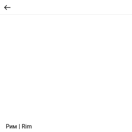
Рим | Rim