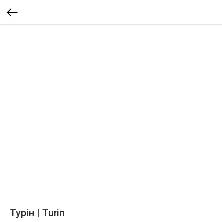
Турін | Turin